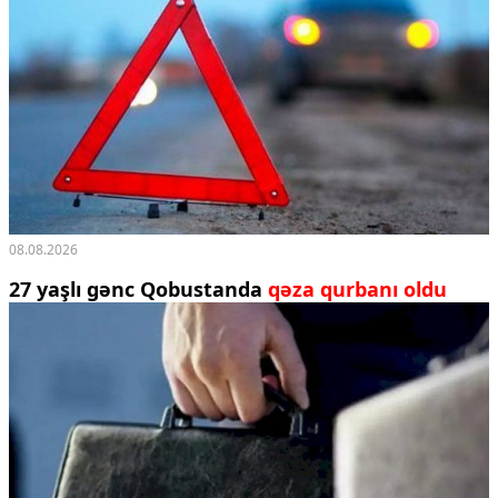
08.08.2026
27 yaşlı gənc Qobustanda
qəza qurbanı oldu