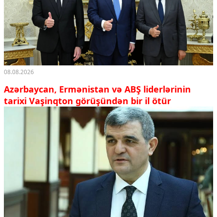
08.08.2026
Azərbaycan, Ermənistan və ABŞ liderlərinin
tarixi Vaşinqton görüşündən bir il ötür