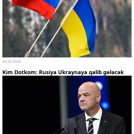
08.08.2026
Kim Dotkom: Rusiya Ukraynaya qalib gələcək