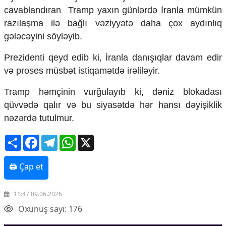
Mədəniyyətimizin Zəfəri
cavablandıran Tramp yaxın günlərdə İranla mümkün
Zəfər Diasporu
razılaşma ilə bağlı vəziyyətə daha çox aydınlıq
Səhiyyə
gələcəyini söyləyib.
Ailə və uşaq
Turizm
Prezidenti qeyd edib ki, İranla danışıqlar davam edir
İqtisadiyyat
və proses müsbət istiqamətdə irəliləyir.
İqtisadi xəbərlər
Tramp həmçinin vurğulayıb ki, dəniz blokadası
Energetika
qüvvədə qalır və bu siyasətdə hər hansı dəyişiklik
Neft-qaz
nəzərdə tutulmur.
Əmək və sosial siyasət
Kənd təsərrüfatı
Share
Facebook
Telegram
WhatsApp
X
Hərbi sənaye
Telekommunikasiya və nəqliyyat
COP29
🖨 Çap et
Cəmiyyət
11:47 09.06.2026
Crossmedia.az - 1 yaş
Oxunuş sayı: 176
Siyasət
Məhkəmə və hüquq