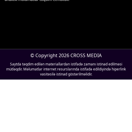
© Copyright 2026 CROSS MEDIA
Saytda təqdim edilən materiallardan istifadə zamanı istinad edilməsi
mütləqdir. Məlumatlar internet resurslarında istifadə edildiyində hiperlink
vasitəsilə istinad göstərilməlidir.