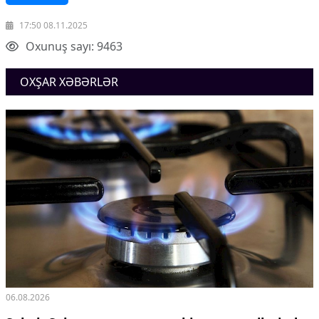
17:50 08.11.2025
Oxunuş sayı: 9463
OXŞAR XƏBƏRLƏR
06.08.2026