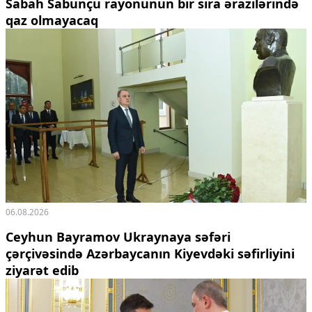
Sabah Sabunçu rayonunun bir sıra ərazilərində
qaz olmayacaq
06.08.2026
Ceyhun Bayramov Ukraynaya səfəri
çərçivəsində Azərbaycanın Kiyevdəki səfirliyini
ziyarət edib