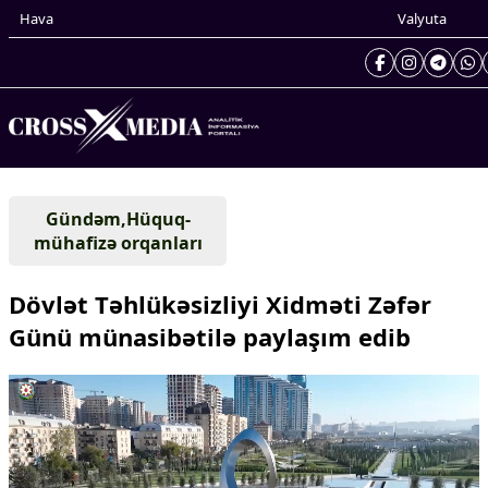
Hava
Valyuta
Prezidentin gündəliyi
Gündəm,Hüquq-
Gündəm
mühafizə orqanları
Dünya
Xarici xəbərlər
Dövlət Təhlükəsizliyi Xidməti Zəfər
Cənubi Qafqaz
Günü münasibətilə paylaşım edib
Türk Dünyası
Yaxın Şərq
Avropa
Amerika
Asiya
Afrika