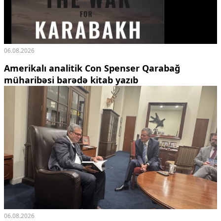
06.08.2026
Amerikalı analitik Con Spenser Qarabağ
müharibəsi barədə kitab yazıb
06.08.2026