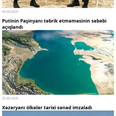
06.08.2026
Putinin Paşinyanı təbrik etməməsinin səbəbi
açıqlandı
05.08.2026
Xəzəryanı ölkələr tarixi sənəd imzaladı