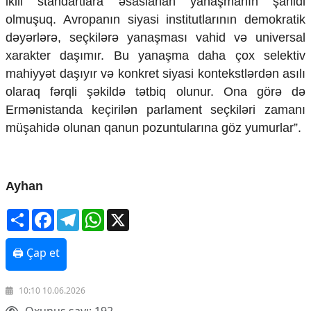
ikili standartlara əsaslanan yanaşmanın şahidi
olmuşuq. Avropanın siyasi institutlarının demokratik
dəyərlərə, seçkilərə yanaşması vahid və universal
xarakter daşımır. Bu yanaşma daha çox selektiv
mahiyyət daşıyır və konkret siyasi kontekstlərdən asılı
olaraq fərqli şəkildə tətbiq olunur. Ona görə də
Ermənistanda keçirilən parlament seçkiləri zamanı
müşahidə olunan qanun pozuntularına göz yumurlar”.
Ayhan
Share
Facebook
Telegram
WhatsApp
X
🖨 Çap et
10:10 10.06.2026
Oxunuş sayı: 192