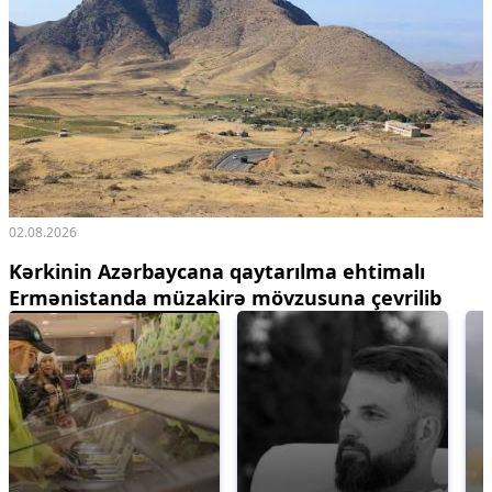
02.08.2026
Kərkinin Azərbaycana qaytarılma ehtimalı
Ermənistanda müzakirə mövzusuna çevrilib