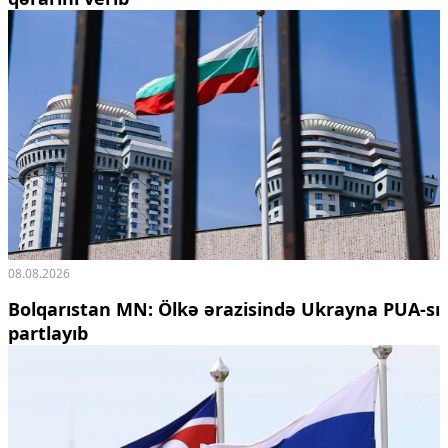
08.08.2026
Bolqarıstan MN: Ölkə ərazisində Ukrayna PUA-sı
partlayıb