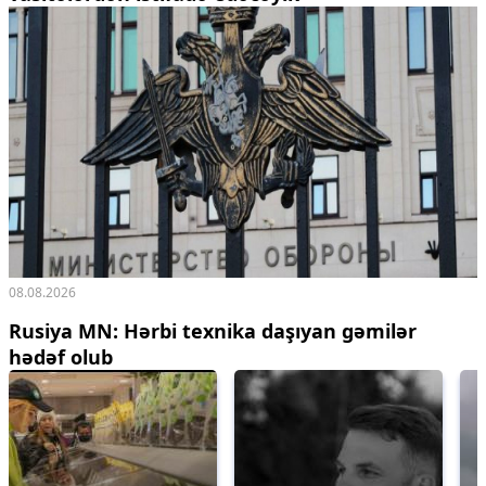
08.08.2026
Rusiya MN: Hərbi texnika daşıyan gəmilər
hədəf olub