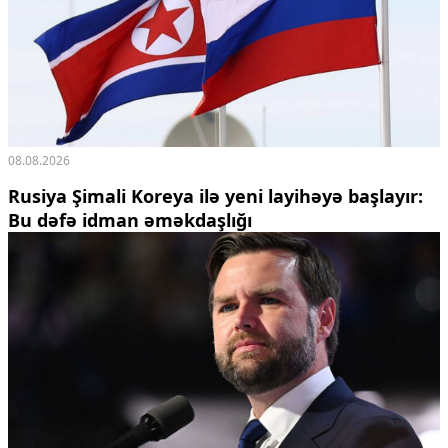
08.08.2026
Rusiya Şimali Koreya ilə yeni layihəyə başlayır:
Bu dəfə idman əməkdaşlığı