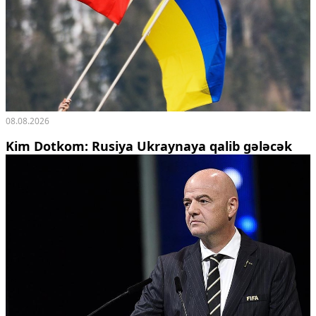
08.08.2026
Kim Dotkom: Rusiya Ukraynaya qalib gələcək