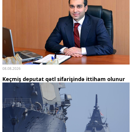
08.08.2026
Keçmiş deputat qətl sifarişində ittiham olunur