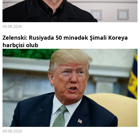
09.08.2026
Zelenski: Rusiyada 50 minədək Şimali Koreya
hərbçisi olub
09.08.2026