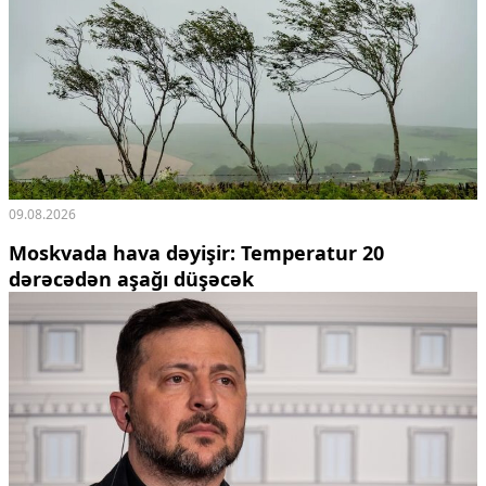
09.08.2026
Moskvada hava dəyişir: Temperatur 20
dərəcədən aşağı düşəcək