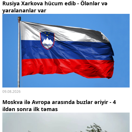
Rusiya Xarkova hücum edib - Ölənlər və
yaralananlar var
09.08.2026
Moskva ilə Avropa arasında buzlar əriyir - 4
ildən sonra ilk təmas