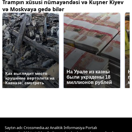
Trampın xüsusi nümayəndəsi və Kuşner Kiyev
və Moskvaya gedə bilər
На Урале из казны
Н
Как выглядит место
были украдены 18
г
крушение вертолета на
миллионов рублей
м
Кавказе: смотреть
Saytın adı: Crossmedia.az Analitik İnformasiya Portalı