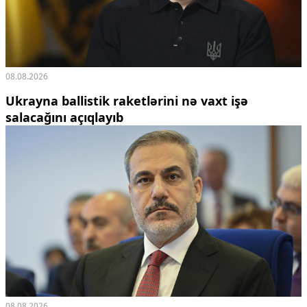
08.08.2026
Ukrayna ballistik raketlərini nə vaxt işə
salacağını açıqlayıb
08.08.2026