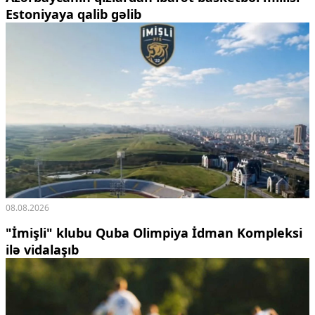
Estoniyaya qalib gəlib
08.08.2026
"İmişli" klubu Quba Olimpiya İdman Kompleksi
ilə vidalaşıb