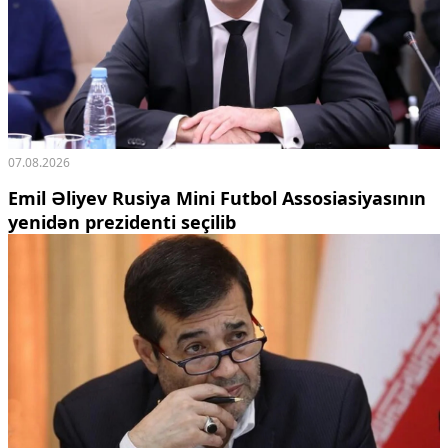
07.08.2026
Emil Əliyev Rusiya Mini Futbol Assosiasiyasının
yenidən prezidenti seçilib