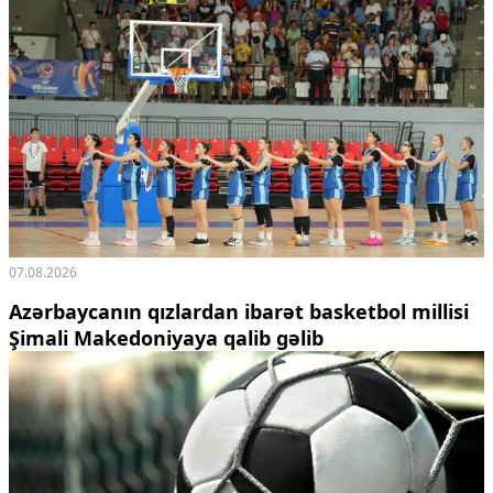
07.08.2026
Azərbaycanın qızlardan ibarət basketbol millisi
Şimali Makedoniyaya qalib gəlib