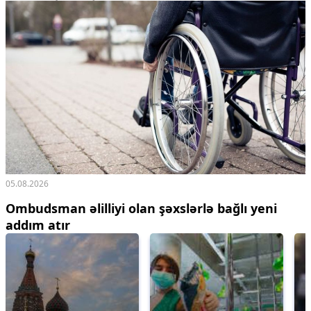
05.08.2026
Ombudsman əlilliyi olan şəxslərlə bağlı yeni
addım atır