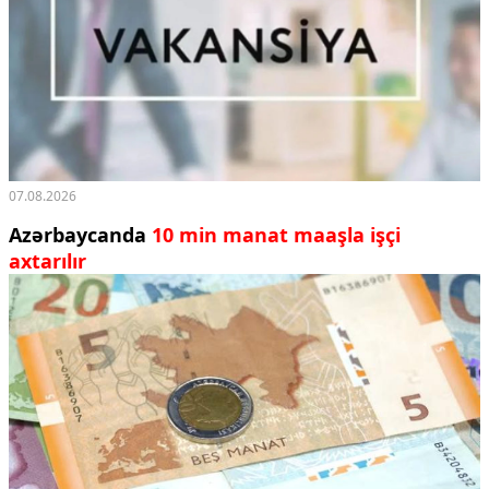
07.08.2026
Azərbaycanda
10 min manat maaşla işçi
axtarılır