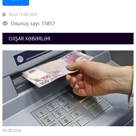
16:23 15.04.2025
Oxunuş sayı: 15857
OXŞAR XƏBƏRLƏR
08.08.2026