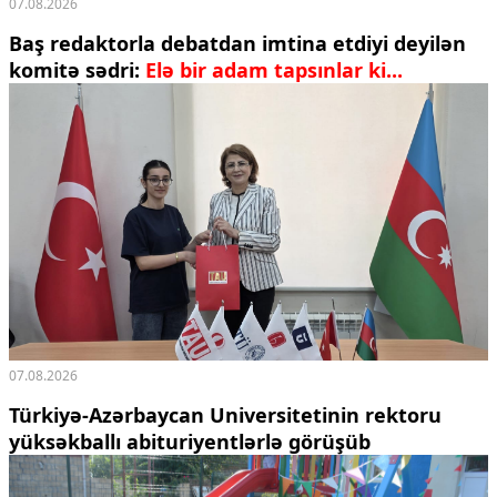
07.08.2026
Baş redaktorla debatdan imtina etdiyi deyilən
komitə sədri:
Elə bir adam tapsınlar ki...
07.08.2026
Türkiyə-Azərbaycan Universitetinin rektoru
yüksəkballı abituriyentlərlə görüşüb