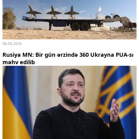
08.08.2026
Rusiya MN: Bir gün ərzində 360 Ukrayna PUA-sı
məhv edilib