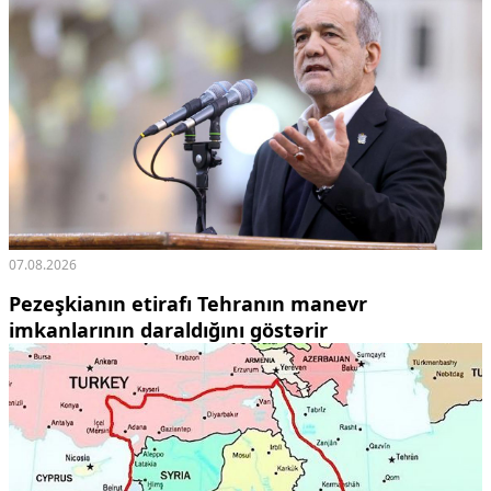
07.08.2026
Pezeşkianın etirafı Tehranın manevr
imkanlarının daraldığını göstərir