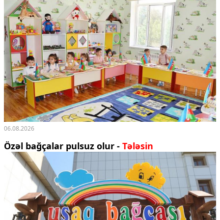
06.08.2026
Özəl bağçalar pulsuz olur -
Tələsin