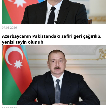
07.08.2026
Azərbaycanın Pakistandakı səfiri geri çağırılıb,
yenisi təyin olunub