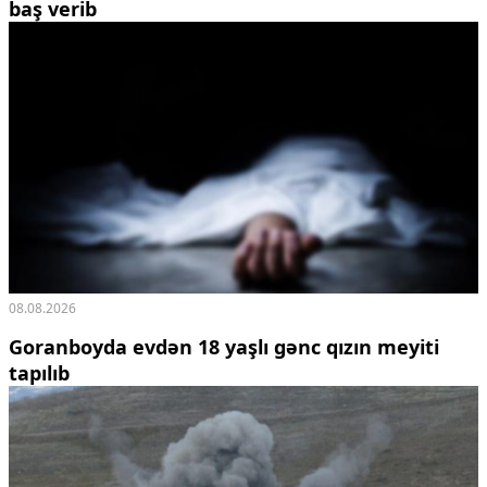
baş verib
08.08.2026
Goranboyda evdən 18 yaşlı gənc qızın meyiti
tapılıb