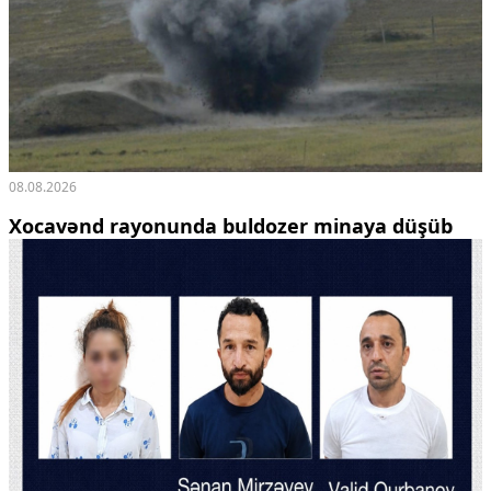
08.08.2026
Xocavənd rayonunda buldozer minaya düşüb