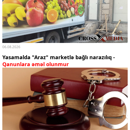
06.08.2026
Yasamalda "Araz" marketlə bağlı narazılıq -
Qanunlara əməl olunmur