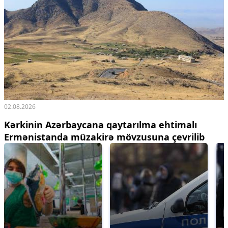
02.08.2026
Kərkinin Azərbaycana qaytarılma ehtimalı
Ermənistanda müzakirə mövzusuna çevrilib