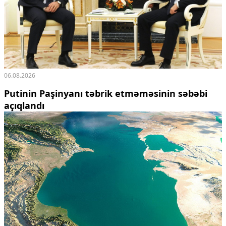
06.08.2026
Putinin Paşinyanı təbrik etməməsinin səbəbi
açıqlandı