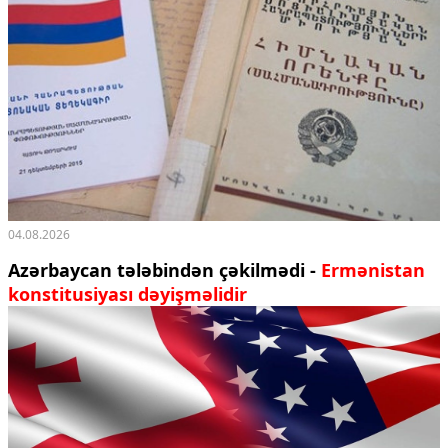
04.08.2026
Azərbaycan tələbindən çəkilmədi -
Ermənistan
konstitusiyası dəyişməlidir