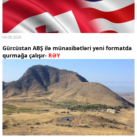
04.08.2026
Gürcüstan ABŞ ilə münasibətləri yeni formatda
qurmağa çalışır-
RƏY