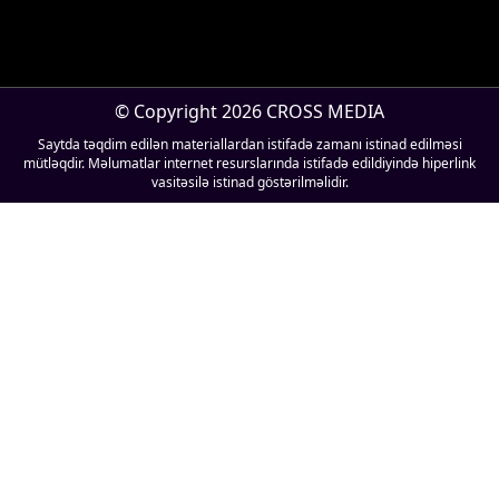
© Copyright 2026 CROSS MEDIA
Saytda təqdim edilən materiallardan istifadə zamanı istinad edilməsi
mütləqdir. Məlumatlar internet resurslarında istifadə edildiyində hiperlink
vasitəsilə istinad göstərilməlidir.