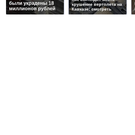
были украдены 18
крушение вертолета на
миллионов рублей
Кавказе: смотреть