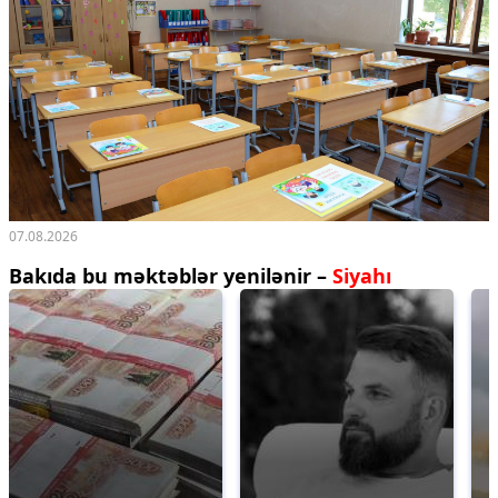
07.08.2026
Bakıda bu məktəblər yenilənir –
Siyahı