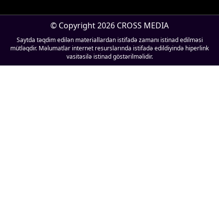
© Copyright 2026 CROSS MEDIA
Saytda təqdim edilən materiallardan istifadə zamanı istinad edilməsi
mütləqdir. Məlumatlar internet resurslarında istifadə edildiyində hiperlink
vasitəsilə istinad göstərilməlidir.