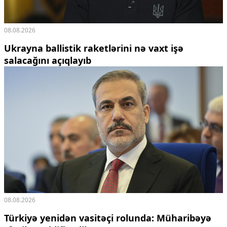
08.08.2026
Ukrayna ballistik raketlərini nə vaxt işə
salacağını açıqlayıb
08.08.2026
Türkiyə yenidən vasitəçi rolunda: Müharibəyə