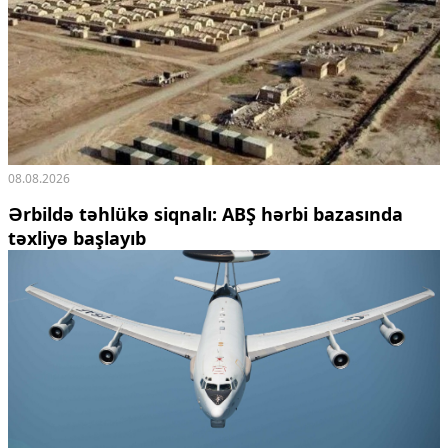
08.08.2026
Ərbildə təhlükə siqnalı: ABŞ hərbi bazasında
təxliyə başlayıb