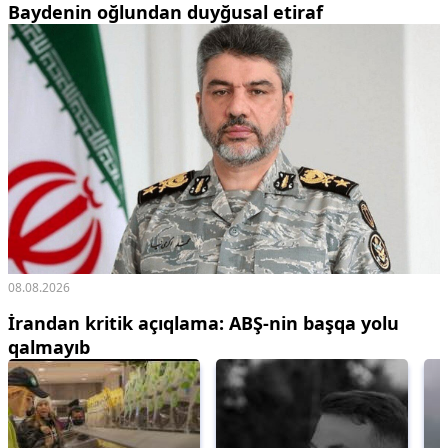
Baydenin oğlundan duyğusal etiraf
08.08.2026
İrandan kritik açıqlama: ABŞ-nin başqa yolu
qalmayıb