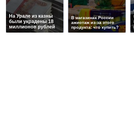
На Урале из казны
В магазинах России
были украдены 18
ажиотаж из-за этого
миллионов рублей
продукта: что купить?