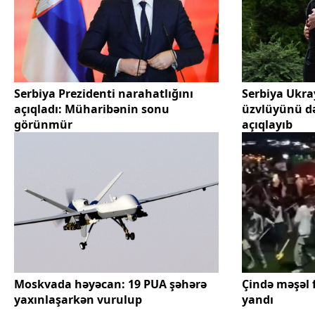
Serbiya Prezidenti narahatlığını
Serbiya Ukra
açıqladı: Müharibənin sonu
üzvlüyünü də
görünmür
açıqlayıb
Moskvada həyəcan: 19 PUA şəhərə
Çində məşəl f
yaxınlaşarkən vurulup
yandı