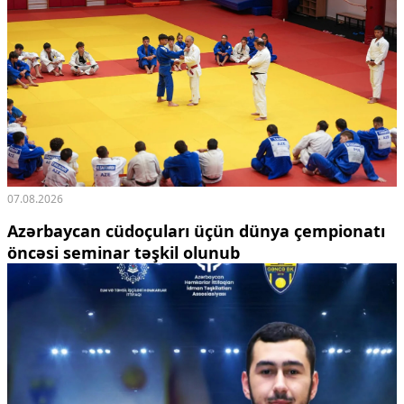
07.08.2026
Azərbaycan cüdoçuları üçün dünya çempionatı
öncəsi seminar təşkil olunub