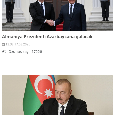
Almaniya Prezidenti Azərbaycana gələcək
13:38 17.03.2025
Oxunuş sayı: 17226