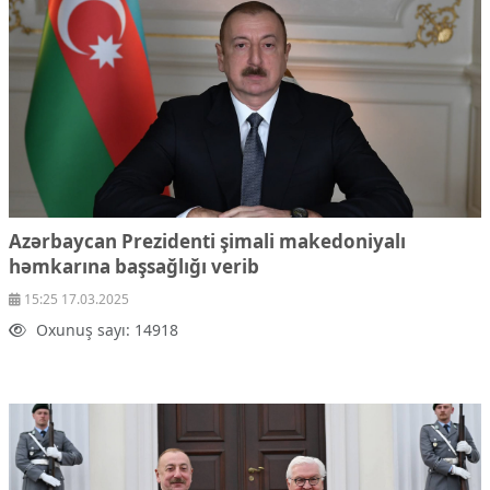
Ekologiya
Zəfər - 5
Gənclər və İdman
Media və QHT
Hadisə
Sağlamlıq
Sosium
Mənəvi dəyərlər
Texnologiya
Mətbuat-150
Azərbaycan Prezidenti şimali makedoniyalı
həmkarına başsağlığı verib
Əlaqə
15:25 17.03.2025
Missiyamız
Oxunuş sayı: 14918