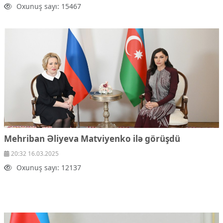
Oxunuş sayı: 15467
Mehriban Əliyeva Matviyenko ilə görüşdü
20:32 16.03.2025
Oxunuş sayı: 12137