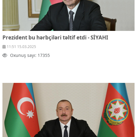
Prezident bu hərbçiləri təltif etdi - SİYAHI
11:51 15.03.2025
Oxunuş sayı: 17355