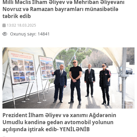
Milli Məclis İlham Əliyev və Mehriban Əliyevanı
Çarpaz baxış
Novruz və Ramazan bayramları münasibətilə
Təhlil
təbrik edib
Siyasi
13:02 18.03.2025
Geosiyasi
Oxunuş sayı: 14841
İqtisadi
Sosioloji
Araşdırma
Multimedia
Foto
Video
İnfoqrafika
Podcast
Humanitar
Elm və təhsil
Prezident İlham Əliyev və xanımı Ağdərənin
Mədəniyyət
Umudlu kəndinə gedən avtomobil yolunun
Diaspor
açılışında iştirak edib-
YENİLƏNİB
Yüksəliş hekayəsi