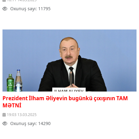
Oxunuş sayı: 11795
Prezident İlham Əliyevin bugünkü çıxışının TAM
MƏTNİ
19:03 13.03.2025
Oxunuş sayı: 14290