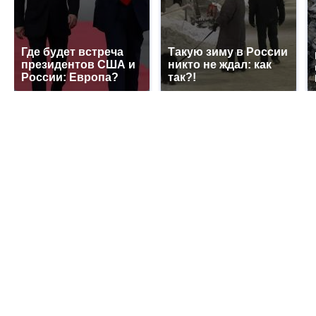
Где будет встреча
Такую зиму в России
президентов США и
никто не ждал: как
России: Европа?
так?!