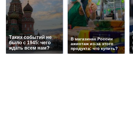
Таких событий не
В магазинах России
было с 1945: чего
ажиотаж из-за этого
ждать всем нам?
продукта: что купить?