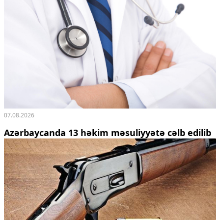
07.08.2026
Azərbaycanda 13 həkim məsuliyyətə cəlb edilib