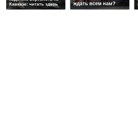
ждать всем нам?
Кавказе: читать здесь