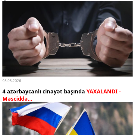
08.08.2026
4 azərbaycanlı cinayət başında
YAXALANDI -
Məsciddə...