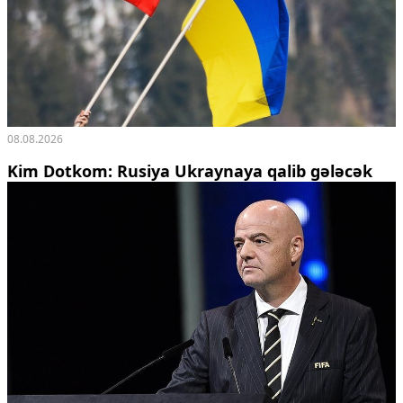
08.08.2026
Kim Dotkom: Rusiya Ukraynaya qalib gələcək