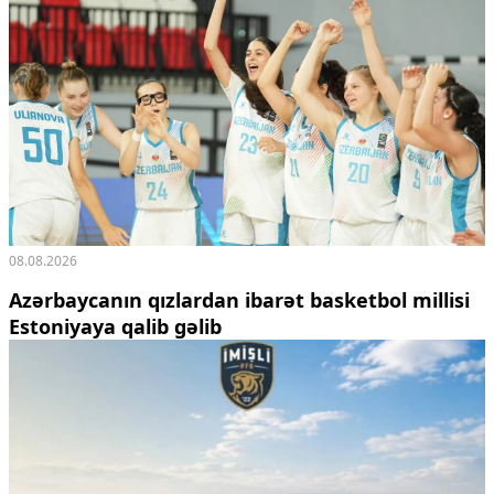
08.08.2026
Azərbaycanın qızlardan ibarət basketbol millisi
Estoniyaya qalib gəlib