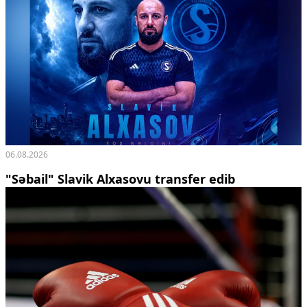
06.08.2026
"Səbail" Slavik Alxasovu transfer edib