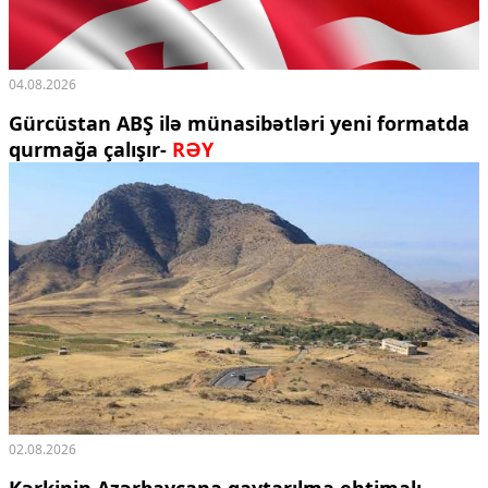
04.08.2026
Gürcüstan ABŞ ilə münasibətləri yeni formatda
qurmağa çalışır-
RƏY
02.08.2026