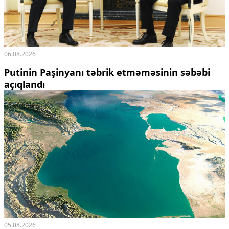
06.08.2026
Putinin Paşinyanı təbrik etməməsinin səbəbi
açıqlandı
05.08.2026