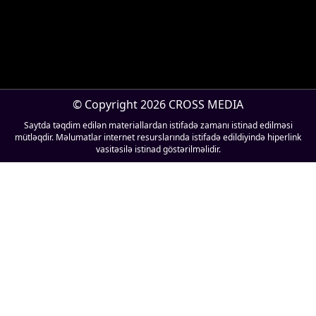
© Copyright 2026 CROSS MEDIA
Saytda təqdim edilən materiallardan istifadə zamanı istinad edilməsi
mütləqdir. Məlumatlar internet resurslarında istifadə edildiyində hiperlink
vasitəsilə istinad göstərilməlidir.