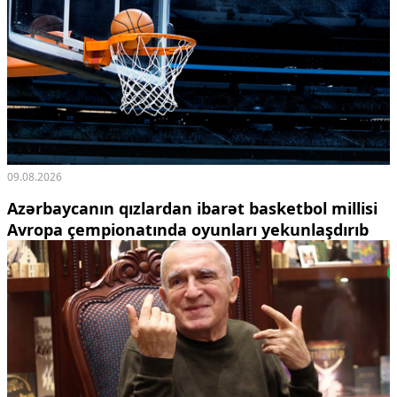
09.08.2026
Azərbaycanın qızlardan ibarət basketbol millisi
Avropa çempionatında oyunları yekunlaşdırıb