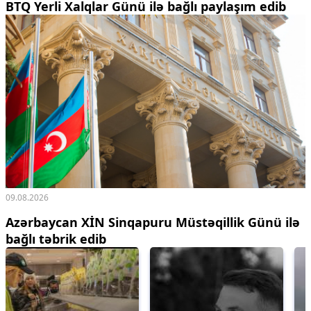
BTQ Yerli Xalqlar Günü ilə bağlı paylaşım edib
09.08.2026
Azərbaycan XİN Sinqapuru Müstəqillik Günü ilə
bağlı təbrik edib