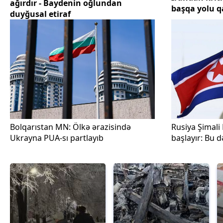
ağırdır - Baydenin oğlundan
başqa yolu 
duyğusal etiraf
Bolqarıstan MN: Ölkə ərazisində
Rusiya Şimali 
Ukrayna PUA-sı partlayıb
başlayır: Bu 