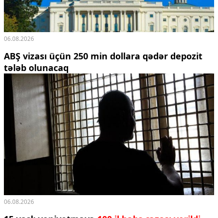
06.08.2026
ABŞ vizası üçün 250 min dollara qədər depozit
tələb olunacaq
06.08.2026