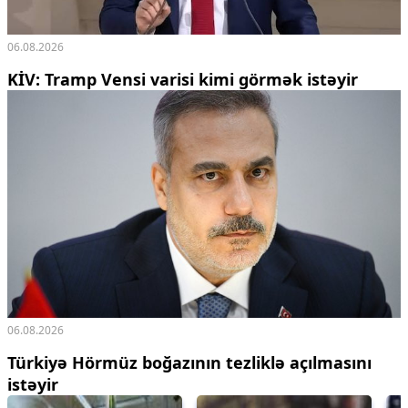
06.08.2026
KİV: Tramp Vensi varisi kimi görmək istəyir
06.08.2026
Türkiyə Hörmüz boğazının tezliklə açılmasını
istəyir