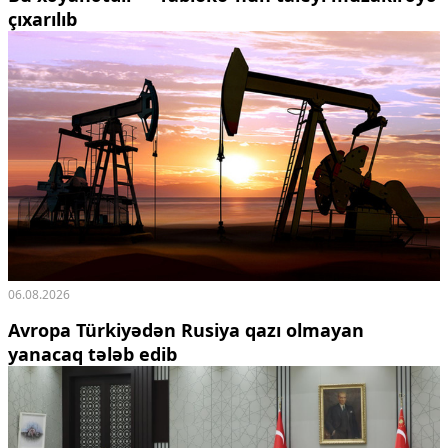
çıxarılıb
06.08.2026
Avropa Türkiyədən Rusiya qazı olmayan
yanacaq tələb edib