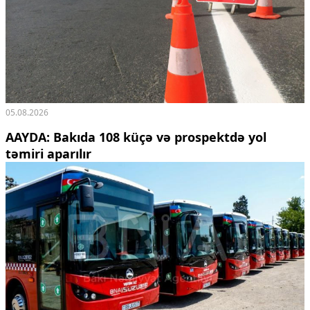
05.08.2026
AAYDA: Bakıda 108 küçə və prospektdə yol
təmiri aparılır