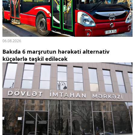
06.08.2026
Bakıda 6 marşrutun hərəkəti alternativ
küçələrlə təşkil ediləcək