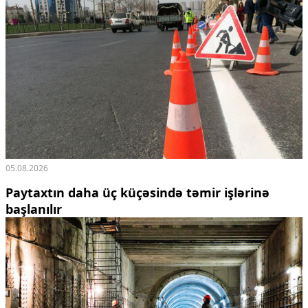
05.08.2026
Paytaxtın daha üç küçəsində təmir işlərinə
başlanılır