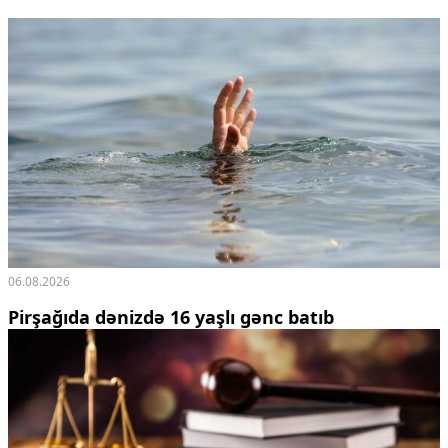
06.08.2026
Pirşağıda dənizdə 16 yaşlı gənc batıb