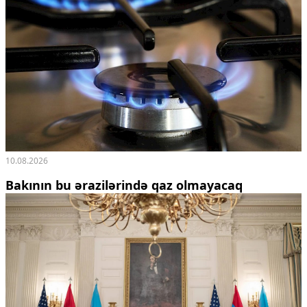
10.08.2026
Bakının bu ərazilərində qaz olmayacaq