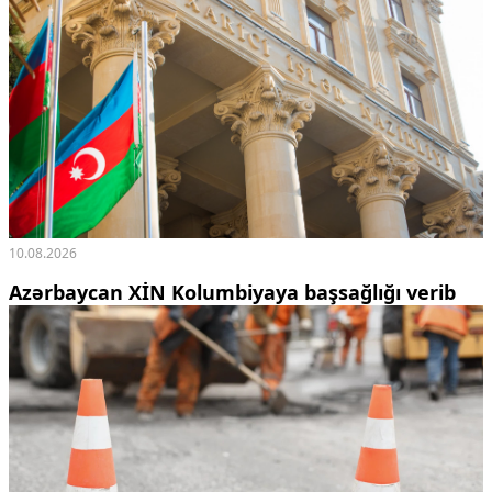
10.08.2026
Azərbaycan XİN Kolumbiyaya başsağlığı verib