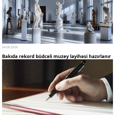
04.08.2026
Bakıda rekord büdcəli muzey layihəsi hazırlanır