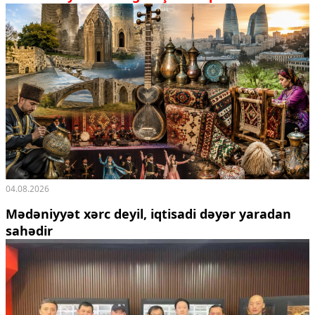
04.08.2026
Mədəniyyət xərc deyil, iqtisadi dəyər yaradan
sahədir