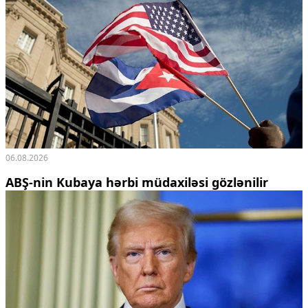
06.08.2026
ABŞ-nin Kubaya hərbi müdaxiləsi gözlənilir