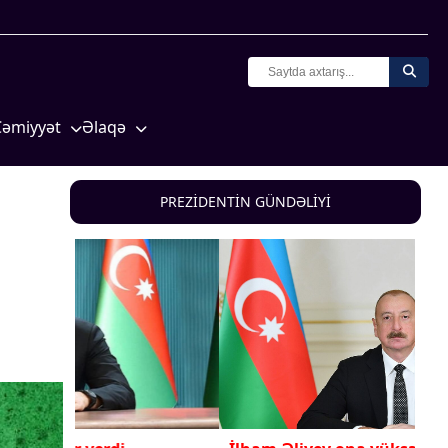
Cəmiyyət
Əlaqə
Crossmedia.az - 1 yaş
Missiyamız
Siyasət
PREZİDENTİN GÜNDƏLİYİ
Məhkəmə və hüquq
yasət
Ekologiya
Zəfər - 5
Gənclər və İdman
a və
Media və QHT
Hadisə
Sağlamlıq